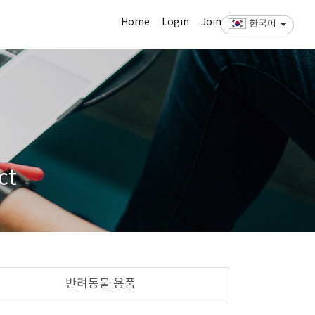
Home
Login
Join
한국어
ct
반려동물 용품