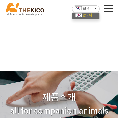
한국어
한국어
English
中國語
제품소개
all for companion animals