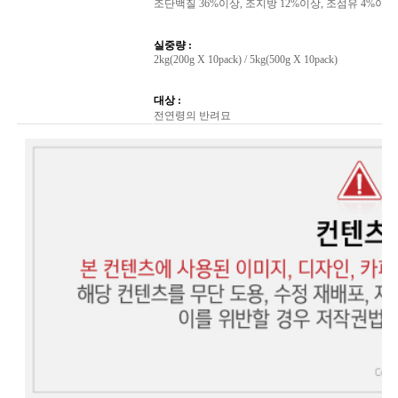
조단백질 36%이상, 조지방 12%이상, 조섬유 4%이하, 조
실중량 :
2kg(200g X 10pack) / 5kg(500g X 10pack)
대상 :
전연령의 반려묘