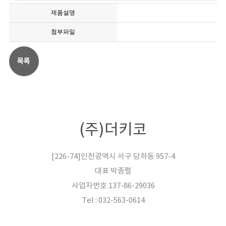
제품설명
첨부파일
(주)더키코
[226-74]인천광역시 서구 당하동 957-4
대표 박종렬
사업자번호 137-86-29036
Tel : 032-563-0614