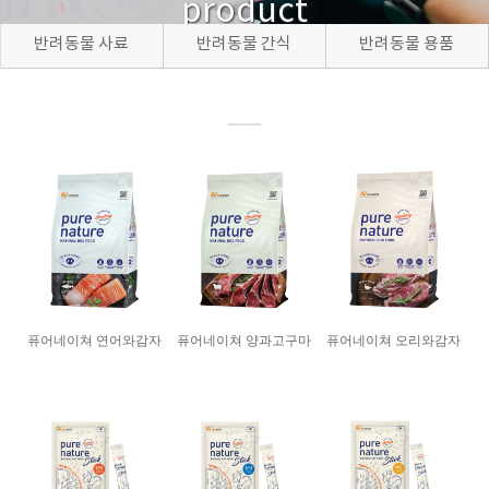
product
반려동물 사료
반려동물 간식
반려동물 용품
퓨어네이쳐 연어와감자
퓨어네이쳐 양과고구마
퓨어네이쳐 오리와감자