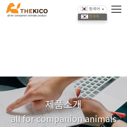
한국어
한국어
English
中國語
제품소개
all for companion animals