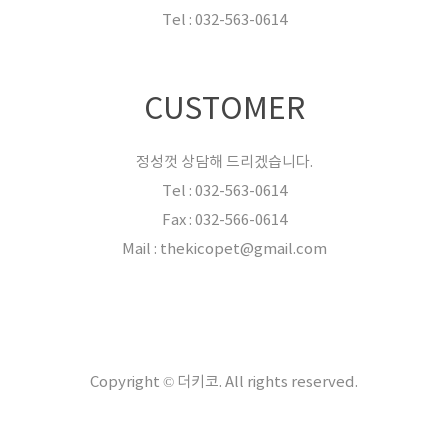
Tel : 032-563-0614
CUSTOMER
정성껏 상담해 드리겠습니다.
Tel : 032-563-0614
Fax : 032-566-0614
Mail : thekicopet@gmail.com
Copyright © 더키코. All rights reserved.