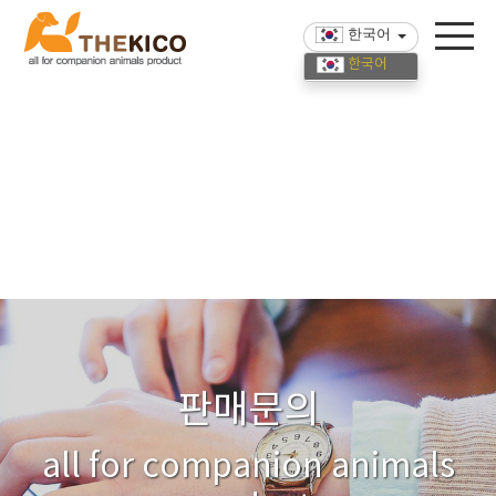
한국어
한국어
English
中國語
판매문의
all for companion animals