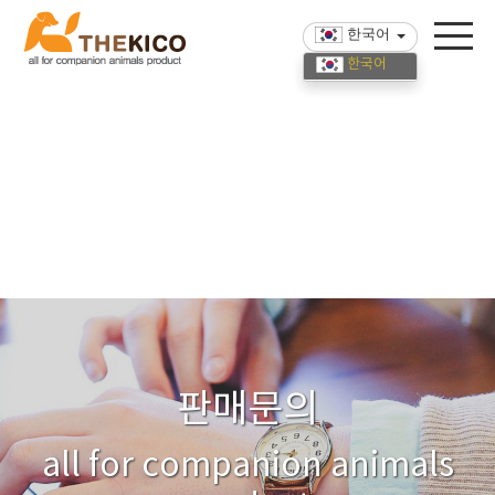
한국어
한국어
English
中國語
판매문의
all for companion animals