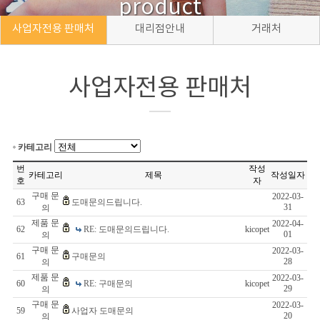
product
사업자전용 판매처
대리점안내
거래처
사업자전용 판매처
카테고리
번
작성
카테고리
제목
작성일자
호
자
구매 문
2022-03-
63
도매문의드립니다.
31
의
제품 문
2022-04-
62
RE: 도매문의드립니다.
kicopet
01
의
구매 문
2022-03-
61
구매문의
28
의
제품 문
2022-03-
60
RE: 구매문의
kicopet
29
의
구매 문
2022-03-
59
사업자 도매문의
20
의