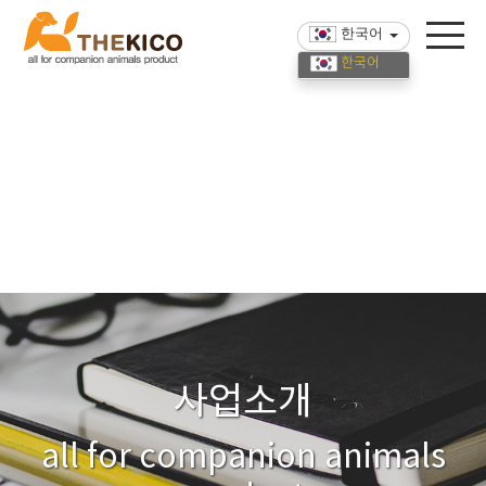
한국어
한국어
English
中國語
사업소개
all for companion animals