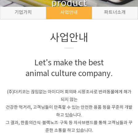
product
기업가치
사업안내
파트너소개
사업안내
Let's make the best
animal culture company.
(주)더키코는 끊임없는 아이디어 회의와 시장조사로 반려동물에게 해가
되지 않는
건강한 먹거리, 고객님들이 만족할 수 있는 안전한 용품 등을 꾸준히 개발
하고 있습니다.
그 결과, 한줌의간식·블랙노즈·구독 등 자사브랜드를 통해 고객님들과 꾸
준한 소통을 하고 있습니다.