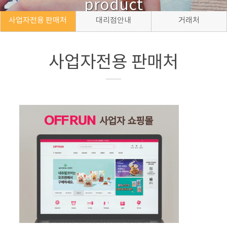
product
사업자전용 판매처
대리점안내
거래처
사업자전용 판매처