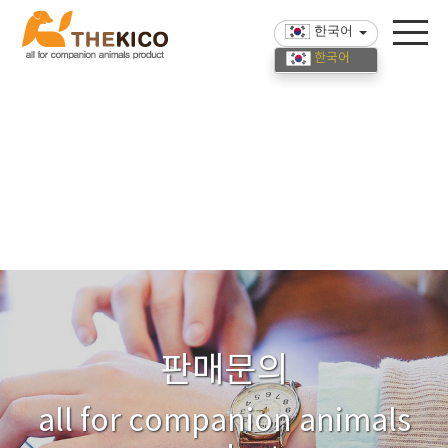
한국어
한국어
English
中國語
판매문의
all for companion animals