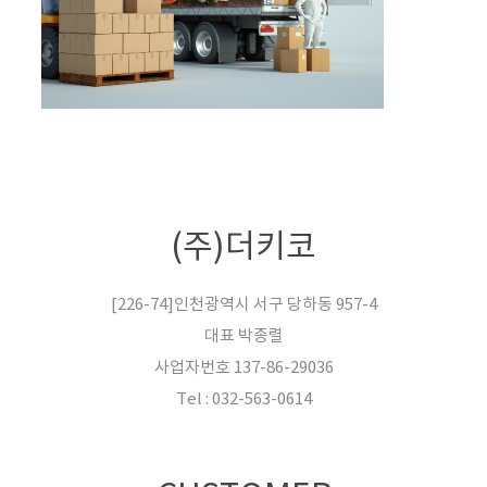
(주)더키코
[226-74]인천광역시 서구 당하동 957-4
대표 박종렬
사업자번호 137-86-29036
Tel : 032-563-0614